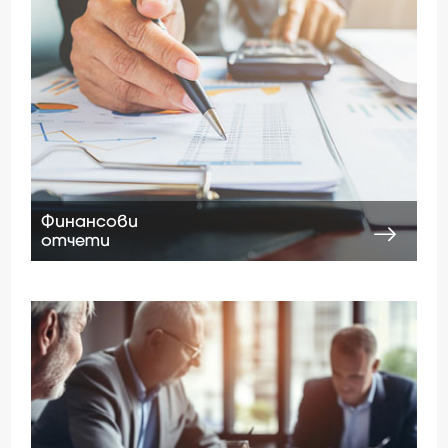
Финансови
отчети