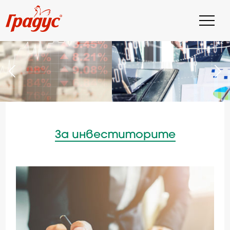
За инвеститорите